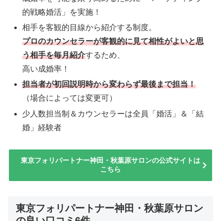
的戦略婚活」を実施！
相手を客観的目線から紹介する制度。
プロのカウンセラーが客観的に見て相性がよいと思
う相手を毎月紹介
するため、
高い成婚率！
担当者が初回説明時から変わらず最後まで担当！
（場合によっては変更可）
少人数担当制＆カウンセラーは全員「婚活」＆「結
婚」経験者
東京フォリパートナー神田・秋葉原サロンの公式サイトは
こちら
東京フォリパートナー神田・秋葉原サロン
の良い口コミ6件