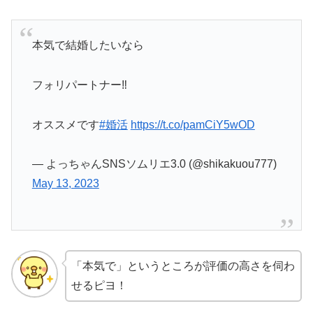
本気で結婚したいなら
フォリパートナー‼️
オススメです
#婚活
https://t.co/pamCiY5wOD
— よっちゃんSNSソムリエ3.0 (@shikakuou777)
May 13, 2023
「本気で」というところが評価の高さを伺わ
せるピヨ！