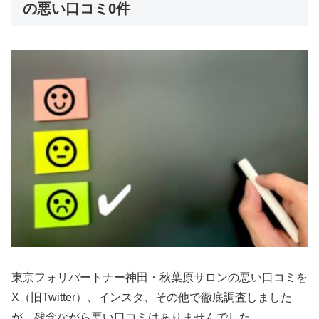
の悪い口コミ0件
東京フォリパートナー神田・秋葉原サロンの悪い口コミを
X（旧Twitter）、インスタ、その他で徹底調査しました
が、残念ながら悪い口コミはありませんでした。