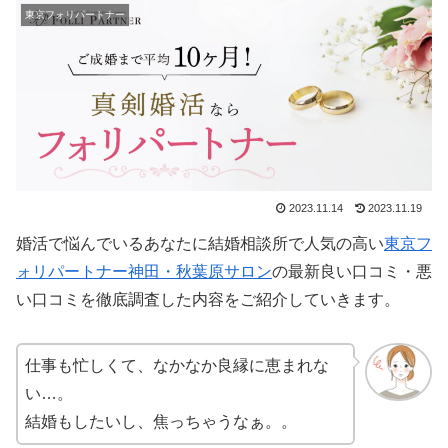
東京フォリパートナー
2023.11.14
2023.11.19
婚活で悩んでいるあなたに結婚相談所で人気の高い
東京フ
ォリパートナー神田・秋葉原サロン
の最新良い口コミ・悪
い口コミを徹底調査した内容をご紹介していきます。
仕事も忙しくて、なかなか良縁に恵まれな
い…。
結婚もしたいし、焦っちゃうなぁ。。