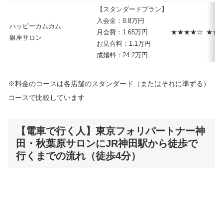
【スタンダードプラン】
入会金：8.8万円
ハッピーカムカム
月会費：1.65万円
★★★★☆
★★
銀座サロン
お見合料：1.1万円
成婚料：24.2万円
※料金のコースは各店舗のスタンダード（またはそれに準ずる）
コースで比較しています
【電車で行く人】東京フォリパートナー神
田・秋葉原サロンにJR神田駅から徒歩で
行くまでの流れ（徒歩4分）