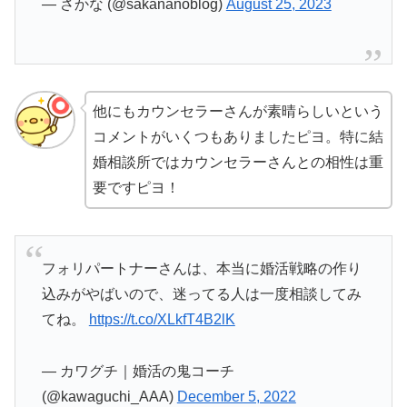
— さかな (@sakananoblog)
August 25, 2023
他にもカウンセラーさんが素晴らしいという
コメントがいくつもありましたピヨ。特に結
婚相談所ではカウンセラーさんとの相性は重
要ですピヨ！
フォリパートナーさんは、本当に婚活戦略の作り
込みがやばいので、迷ってる人は一度相談してみ
てね。
https://t.co/XLkfT4B2lK
— カワグチ｜婚活の鬼コーチ
(@kawaguchi_AAA)
December 5, 2022