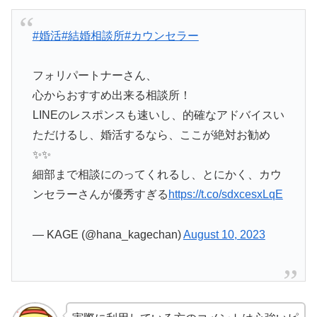
#婚活
#結婚相談所
#カウンセラー
フォリパートナーさん、
心からおすすめ出来る相談所！
LINEのレスポンスも速いし、的確なアドバイスい
ただけるし、婚活するなら、ここが絶対お勧め
✨✨
細部まで相談にのってくれるし、とにかく、カウ
ンセラーさんが優秀すぎる
https://t.co/sdxcesxLqE
— KAGE (@hana_kagechan)
August 10, 2023