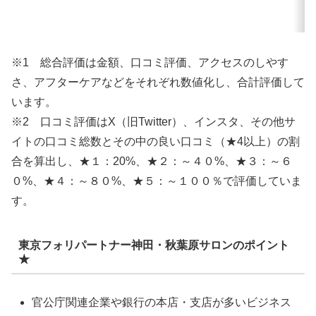
※1 総合評価は金額、口コミ評価、アクセスのしやす
さ、アフターケアなどをそれぞれ数値化し、合計評価して
います。
※2 口コミ評価はX（旧Twitter）、インスタ、その他サ
イトの口コミ総数とその中の良い口コミ（★4以上）の割
合を算出し、★１：20%、★２：～４０%、★３：～６
０%、★４：～８０%、★５：～１００％で評価していま
す。
東京フォリパートナー神田・秋葉原サロンのポイント
★
官公庁関連企業や銀行の本店・支店が多いビジネス