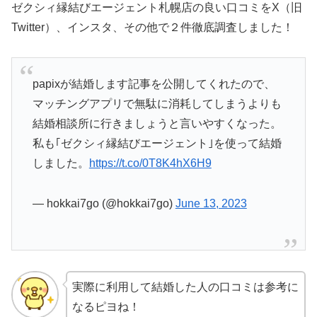
ゼクシィ縁結びエージェント札幌店の良い口コミをX（旧
Twitter）、インスタ、その他で２件徹底調査しました！
papixが結婚します記事を公開してくれたので、
マッチングアプリで無駄に消耗してしまうよりも
結婚相談所に行きましょうと言いやすくなった。
私も｢ゼクシィ縁結びエージェント｣を使って結婚
しました。
https://t.co/0T8K4hX6H9
— hokkai7go (@hokkai7go)
June 13, 2023
実際に利用して結婚した人の口コミは参考に
なるピヨね！