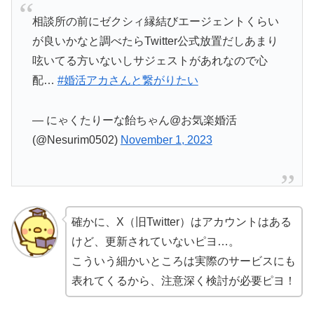
相談所の前にゼクシィ縁結びエージェントくらい
が良いかなと調べたらTwitter公式放置だしあまり
呟いてる方いないしサジェストがあれなので心
配…
#婚活アカさんと繋がりたい
— にゃくたりーな飴ちゃん@お気楽婚活
(@Nesurim0502)
November 1, 2023
確かに、X（旧Twitter）はアカウントはある
けど、更新されていないピヨ…。
こういう細かいところは実際のサービスにも
表れてくるから、注意深く検討が必要ピヨ！