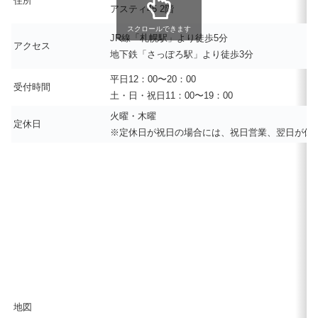
住所
アスティ45 2階
スクロールできます
JR線「札幌駅」より徒歩5分
アクセス
地下鉄「さっぽろ駅」より徒歩3分
平日12：00〜20：00
受付時間
土・日・祝日11：00〜19：00
火曜・木曜
定休日
※定休日が祝日の場合には、祝日営業、翌日が休
地図