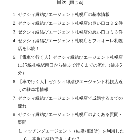
目次
ゼクシィ縁結びエージェント札幌店の基本情報
ゼクシィ縁結びエージェント札幌店の良い口コミ２件
ゼクシィ縁結びエージェント札幌店の悪い口コミ３件
ゼクシィ縁結びエージェント札幌店とフィオーレ札幌
店を比較！
【電車で行く人】ゼクシィ縁結びエージェント札幌店
にJR線札幌駅南口から徒歩で行くまでの流れ（徒歩5
分）
【車で行く人】ゼクシィ縁結びエージェント札幌店近
くの駐車場情報
ゼクシィ縁結びエージェント札幌店で成婚するまでの
流れ
ゼクシィ縁結びエージェント札幌店のよくある質問・
疑問
マッチングエージェント（結婚相談所）を利用した
ら、本当に結婚できますか？