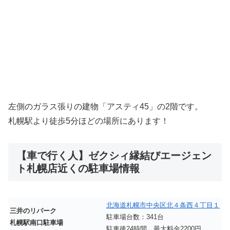
左側のガラス張りの建物「アスティ45」の2階です。
札幌駅より徒歩5分ほどの場所にあります！
【車で行く人】ゼクシィ縁結びエージェン
ト札幌店近くの駐車場情報
北海道札幌市中央区北４条西４丁目１
三井のリパーク
駐車場台数：341台
札幌駅南口駐車場
駐車後24時間 最大料金2200円