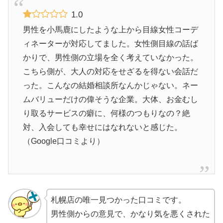
1.0
男性を小馬鹿にしたような上から目線女性コーデ
ィネーターが対応してました。女性側目線の話ば
かりで、男性側の立場を全く考えていなかった。
こちら側が、大人の対応をせざるを得ない会話だ
った。こんなの結婚相談所なんかじゃない。ネー
ムバリューだけの偉そうな企業。大体、お金むし
り取るサービスの癖に、何様のつもりなの？絶
対、入会しても幸せにはなれないと感じた。
（Google口コミより）
札幌店の唯一見つかった口コミです。
男性側からの意見で、かなり気を悪くされた