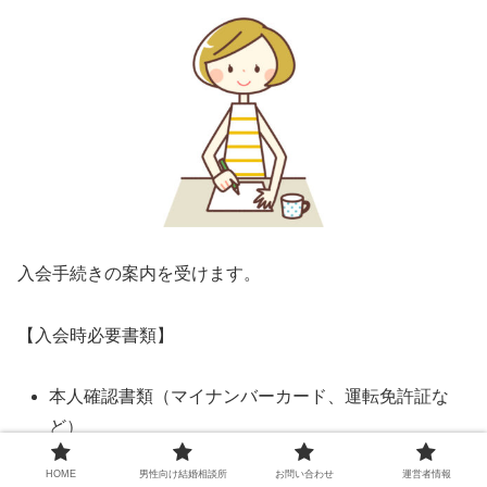
入会手続きの案内を受けます。
【入会時必要書類】
本人確認書類（マイナンバーカード、運転免許証な
ど）
独身証明書(3カ月以内に発行されたもの)
HOME
男性向け結婚相談所
お問い合わせ
運営者情報