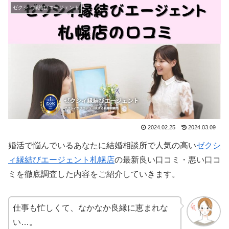
ゼクシィ縁結びエージェント
2024.02.25
2024.03.09
婚活で悩んでいるあなたに結婚相談所で人気の高い
ゼクシ
ィ縁結びエージェント札幌店
の最新良い口コミ・悪い口コ
ミを徹底調査した内容をご紹介していきます。
仕事も忙しくて、なかなか良縁に恵まれな
い…。