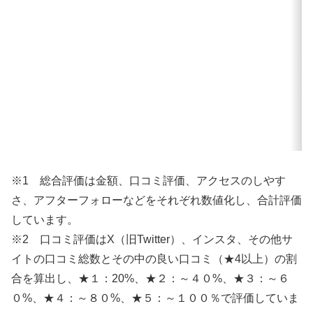
※1 総合評価は金額、口コミ評価、アクセスのしやす
さ、アフターフォローなどをそれぞれ数値化し、合計評価
しています。
※2 口コミ評価はX（旧Twitter）、インスタ、その他サ
イトの口コミ総数とその中の良い口コミ（★4以上）の割
合を算出し、★１：20%、★２：～４０%、★３：～６
０%、★４：～８０%、★５：～１００％で評価していま