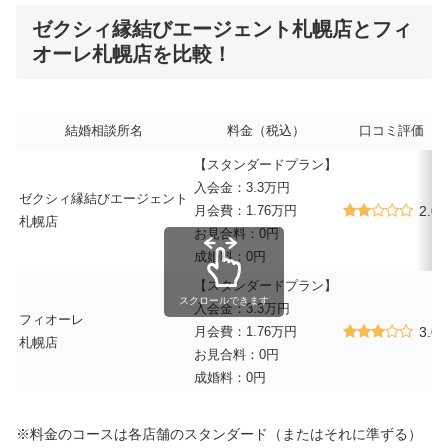
ゼクシィ縁結びエージェント札幌店とフィ
オーレ札幌店を比較！
結婚相談所名
料金（税込）
口コミ評価
【スタンダードプラン】
入会金：3.3万円
ゼクシィ縁結びエージェント
月会費：1.76万円
2.0
札幌店
お見合料：0円
成婚料：0円
【スタンダードプラン】
スクロールできます
入会金：3.3万円
フィオーレ
月会費：1.76万円
3.0
札幌店
お見合料：0円
成婚料：0円
※料金のコースは各店舗のスタンダード（またはそれに準ずる）