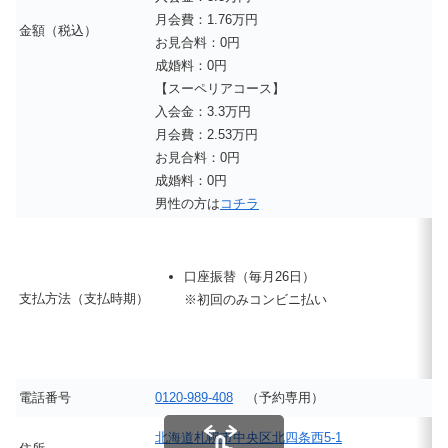
月会費：1.76万円
金額（税込）
お見合料：0円
成婚料：0円
【スーペリアコース】
入会金：3.3万円
月会費：2.53万円
お見合料：0円
成婚料：0円
男性の方は
コチラ
口座振替（毎月26日）
支払方法（支払時期）
※初回のみコンビニ払い
電話番号
0120-989-408
（予約専用）
北海道札幌市中央区北四条西5-1