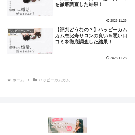
を徹底調査した結果！
2023.11.23
【評判どうなの？】ハッピーカム
ハッピーカムカム
カム恵比寿サロンの良い＆悪い口
コミを徹底調査した結果！
2023.11.23
ホーム
ハッピーカムカム